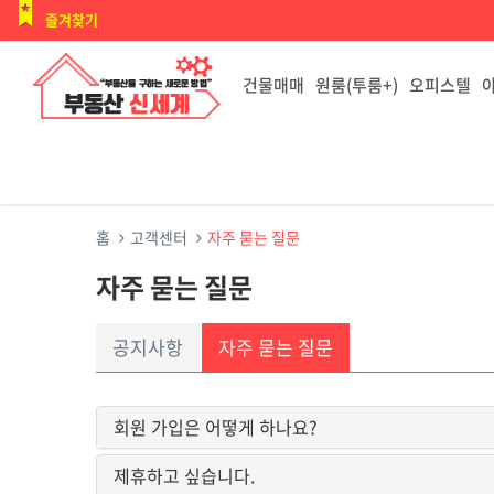
즐겨찾기
건물매매
원룸(투룸+)
오피스텔
홈
고객센터
자주 묻는 질문
자주 묻는 질문
공지사항
자주 묻는 질문
회원 가입은 어떻게 하나요?
제휴하고 싶습니다.