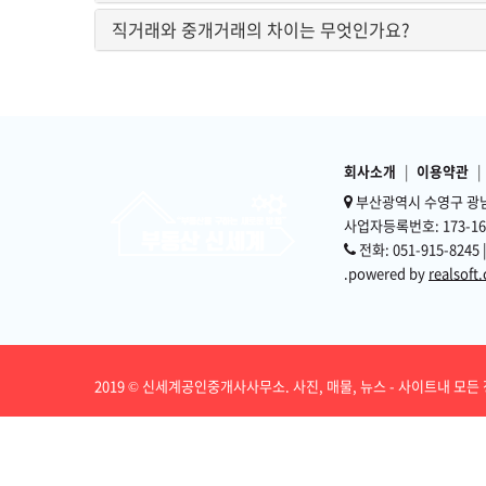
직거래와 중개거래의 차이는 무엇인가요?
회사소개
|
이용약관
|
부산광역시 수영구 광남
사업자등록번호: 173-16-
전화: 051-915-8245 
.powered by
realsoft.
2019 © 신세계공인중개사사무소. 사진, 매물, 뉴스 - 사이트내 모