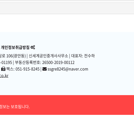
개인정보취급방침
로 106(광안동)
| 신세계공인중개사사무소 | 대표자: 전수하
01195 | 부동산등록번호: 26500-2019-00112
|
팩스: 051-915-8245 |
ssgre8245@naver.com
co.kr
든 정보는 보호됩니다.