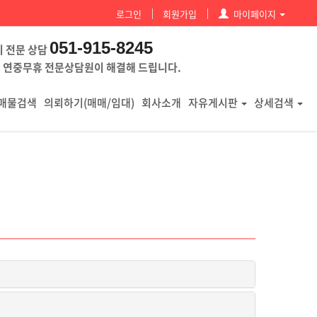
로그인
회원가입
마이페이지
051-915-8245
시 전문 상담
 연중무휴 전문상담원이 해결해 드립니다.
매물검색
의뢰하기(매매/임대)
회사소개
자유게시판
상세검색