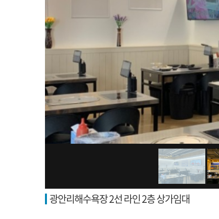
광안리해수욕장 2선 라인 2층 상가임대