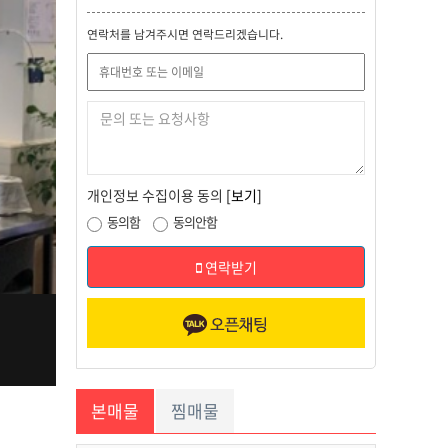
연락처를 남겨주시면 연락드리겠습니다.
개인정보 수집이용 동의
[보기]
동의함
동의안함
연락받기
본매물
찜매물